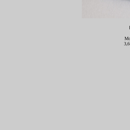
Mo
3,6